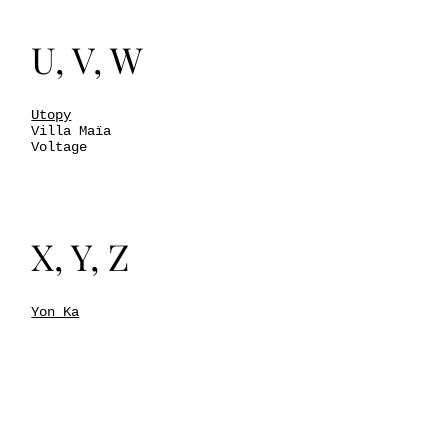
U, V, W
Utopy
Villa Maïa
Voltage
X, Y, Z
Yon Ka