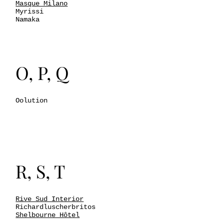
Masque Milano
Myrissi
Namaka
O, P, Q
Oolution
R, S, T
Rive Sud Interior
Richardluscherbritos
Shelbourne Hôtel