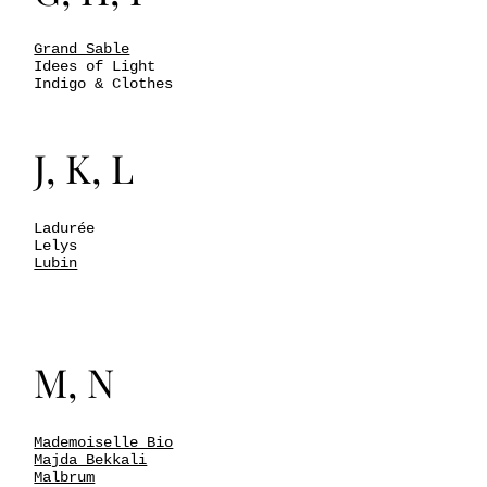
Grand Sable
Idees of Light
Indigo & Clothes
J, K, L
Ladurée
Lelys
Lubin
M, N
Mademoiselle Bio
Majda Bekkali
Malbrum