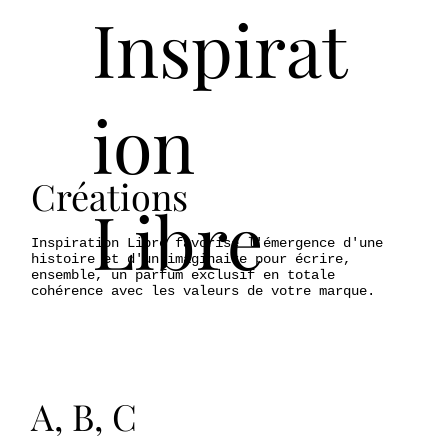
Inspirat
ion
Créations
Libre
Inspiration Libre favorise l'émergence d'une
histoire et d'un imaginaire pour écrire,
ensemble, un parfum exclusif en totale
cohérence avec les valeurs de votre marque.
A, B, C