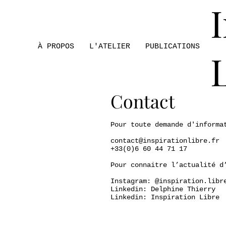
À PROPOS
L'ATELIER
PUBLICATIONS
Contact
Pour toute demande d'informa
contact@inspirationlibre.fr
+33(0)6 60 44 71 17
Pour connaitre l’actualité d
Instagram: @inspiration.libr
Linkedin: Delphine Thierry
Linkedin: Inspiration Libre