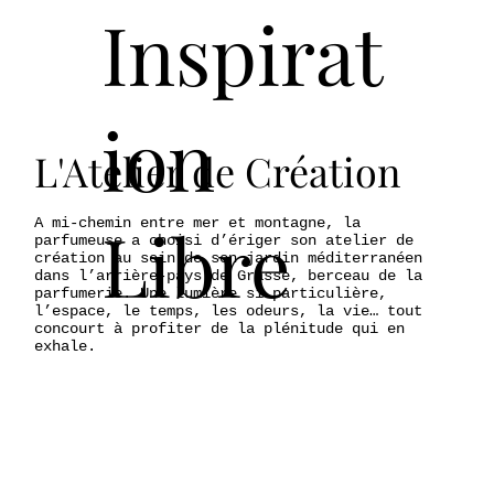
Inspirat
ion
L'Atelier de Création
Libre
A mi-chemin entre mer et montagne, la
parfumeuse a choisi d’ériger son atelier de
création au sein de son jardin méditerranéen
dans l’arrière-pays de Grasse, berceau de la
parfumerie. Une lumière si particulière,
l’espace, le temps, les odeurs, la vie… tout
concourt à profiter de la plénitude qui en
exhale.