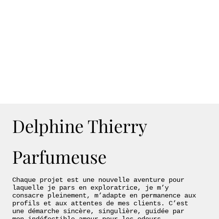
Delphine Thierry
Parfumeuse
Chaque projet est une nouvelle aventure pour
laquelle je pars en exploratrice, je m’y
consacre pleinement, m’adapte en permanence aux
profils et aux attentes de mes clients. C’est
une démarche sincère, singulière, guidée par
mon indéfectible amour pour les odeurs.