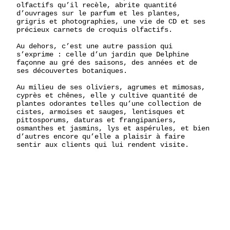
olfactifs qu’il recèle, abrite quantité
d’ouvrages sur le parfum et les plantes,
grigris et photographies, une vie de CD et ses
précieux carnets de croquis olfactifs.
Au dehors, c’est une autre passion qui
s’exprime : celle d’un jardin que Delphine
façonne au gré des saisons, des années et de
ses découvertes botaniques.
Au milieu de ses oliviers, agrumes et mimosas,
cyprès et chênes, elle y cultive quantité de
plantes odorantes telles qu’une collection de
cistes, armoises et sauges, lentisques et
pittosporums, daturas et frangipaniers,
osmanthes et jasmins, lys et aspérules, et bien
d’autres encore qu’elle a plaisir à faire
sentir aux clients qui lui rendent visite.